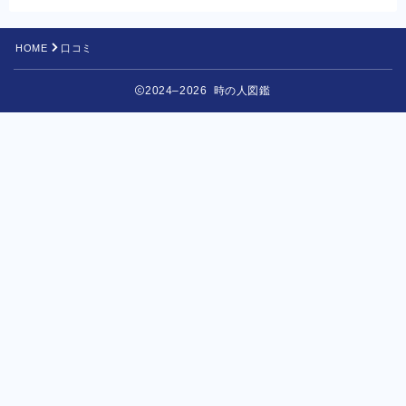
HOME
口コミ
2024–2026 時の人図鑑