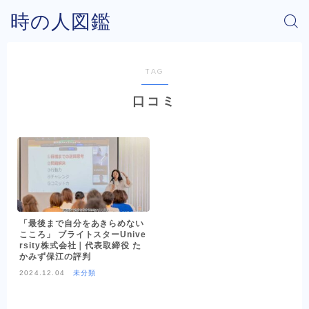
時の人図鑑
TAG
口コミ
「最後まで自分をあきらめない
こころ」 ブライトスターUnive
rsity株式会社｜代表取締役 た
かみず保江の評判
2024.12.04
未分類